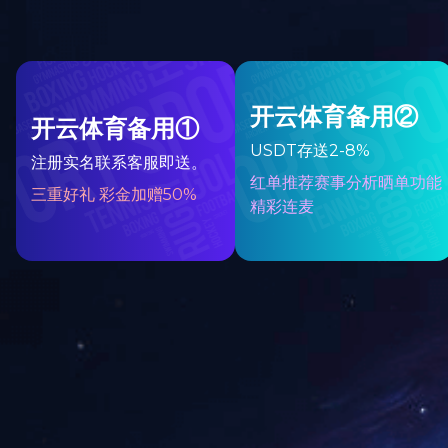
158-6569-9606
手机：
邮箱：15865699606@qq.com
地址：山东省巨野县中小企业孵化
园