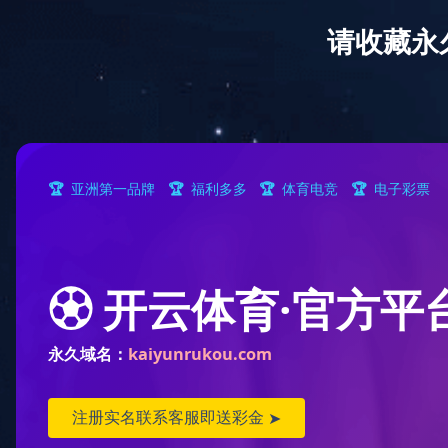
欢迎来到好博在线_好博（中国）！为您提供
聚丙烯管
、
聚丙烯好
聚丙烯管
聚丙烯管厂家
网站首页
好博在线_好博（中国）
好博在线_好博（中国）