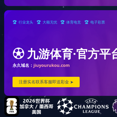
当前位置：
新闻中心
NEWS CENTER
技术支持
技术方案
好博在线_好博（中国）
0530-8508508
电话：