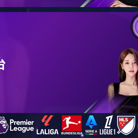
好博在线_好博（中国）
>
常见问题
>
好博在线_好博（中国）的适用范围及
好博在线_好博（中国）的适用范围及其***
安全性以及经济效益都有着至关重要的影响。聚