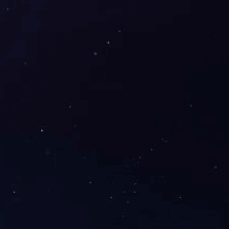
种广泛应用于工业和民用建筑中的塑料管道材料。由于其******
到了广泛的应用。以下是PP管的一些主要***点
查看详情
的应用及其卓越性能
其卓越性能 在现代工程建设和改造项目中，选择合适的材料
因其******的性能***势，已经成为众多工程
查看详情